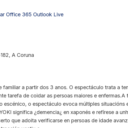
ar
Office 365
Outlook Live
5182, A Coruna
e familiar a partir dos 3 anos. O espectáculo trata a t
nte tarefa de coidar as persoas maiores e enfermas.A 
vo escénico, o espectáculo evoca múltiples situacións
OKI significa ¿demencia¿ en xaponés e refírese a unh
 certo que adoita verificarse en persoas de idade av