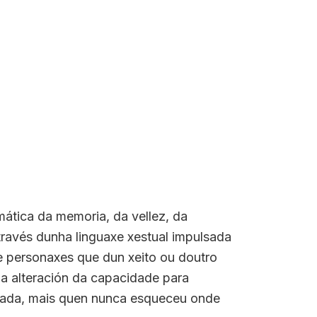
emática da memoria, da vellez, da
través dunha linguaxe xestual impulsada
 e personaxes que dun xeito ou doutro
a alteración da capacidade para
anzada, mais quen nunca esqueceu onde