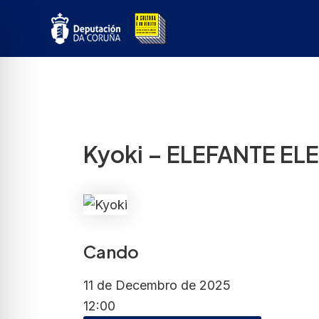
Ir
ao
contido
Kyoki – ELEFANTE E
Cando
11 de Decembro de 2025
12:00