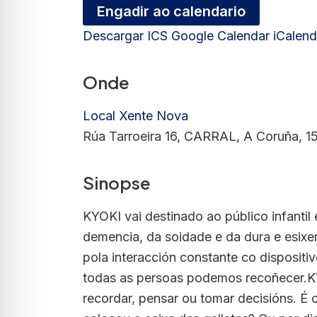
Engadir ao calendario
Descargar ICS
Google Calendar
iCalend
Onde
Local Xente Nova
Rúa Tarroeira 16, CARRAL, A Coruña, 1
Sinopse
KYOKI vai destinado ao público infantil 
demencia, da soidade e da dura e esixe
pola interacción constante co dispositi
todas as persoas podemos recoñecer.KY
recordar, pensar ou tomar decisións. É