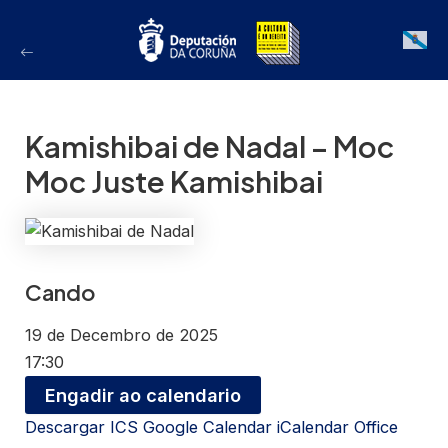
Ir
ao
Galician
contido
Kamishibai de Nadal – Moc
Moc Juste Kamishibai
Cando
19 de Decembro de 2025
17:30
Engadir ao calendario
Descargar ICS
Google Calendar
iCalendar
Office