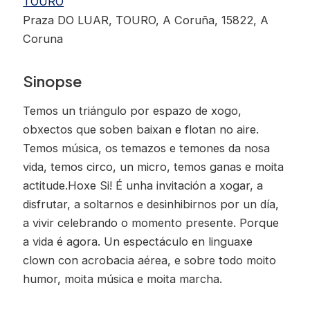
TOURO
Praza DO LUAR, TOURO, A Coruña, 15822, A
Coruna
Sinopse
Temos un triángulo por espazo de xogo,
obxectos que soben baixan e flotan no aire.
Temos música, os temazos e temones da nosa
vida, temos circo, un micro, temos ganas e moita
actitude.Hoxe Si! É unha invitación a xogar, a
disfrutar, a soltarnos e desinhibirnos por un día,
a vivir celebrando o momento presente. Porque
a vida é agora. Un espectáculo en linguaxe
clown con acrobacia aérea, e sobre todo moito
humor, moita música e moita marcha.