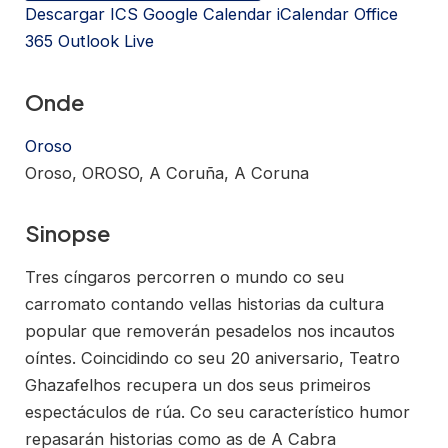
Descargar ICS
Google Calendar
iCalendar
Office
365
Outlook Live
Onde
Oroso
Oroso, OROSO, A Coruña, A Coruna
Sinopse
Tres cíngaros percorren o mundo co seu
carromato contando vellas historias da cultura
popular que removerán pesadelos nos incautos
oíntes. Coincidindo co seu 20 aniversario, Teatro
Ghazafelhos recupera un dos seus primeiros
espectáculos de rúa. Co seu característico humor
repasarán historias como as de A Cabra