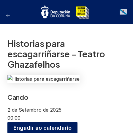
Ir
ao
Galician
contido
Historias para
escagarriñarse – Teatro
Ghazafelhos
Cando
2 de Setembro de 2025
00:00
Engadir ao calendario