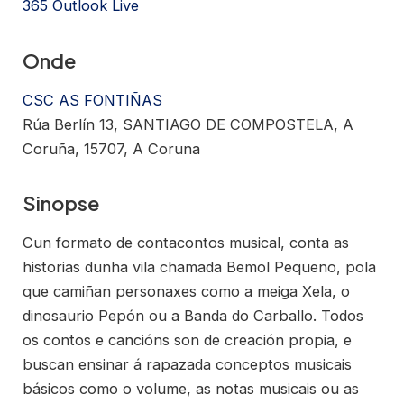
365
Outlook Live
Onde
CSC AS FONTIÑAS
Rúa Berlín 13, SANTIAGO DE COMPOSTELA, A
Coruña, 15707, A Coruna
Sinopse
Cun formato de contacontos musical, conta as
historias dunha vila chamada Bemol Pequeno, pola
que camiñan personaxes como a meiga Xela, o
dinosaurio Pepón ou a Banda do Carballo. Todos
os contos e cancións son de creación propia, e
buscan ensinar á rapazada conceptos musicais
básicos como o volume, as notas musicais ou as