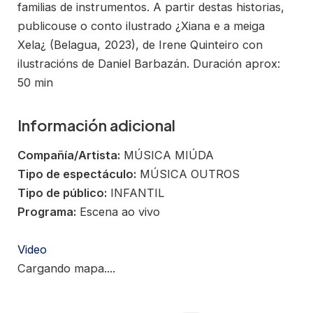
familias de instrumentos. A partir destas historias,
publicouse o conto ilustrado ¿Xiana e a meiga
Xela¿ (Belagua, 2023), de Irene Quinteiro con
ilustracións de Daniel Barbazán. Duración aprox:
50 min
Información adicional
Compañía/Artista:
MÚSICA MIÚDA
Tipo de espectáculo:
MÚSICA OUTROS
Tipo de público:
INFANTIL
Programa:
Escena ao vivo
Video
Cargando mapa....