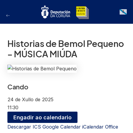
Ir
ao
Galician
contido
Historias de Bemol Pequeno
– MÚSICA MIÚDA
Cando
24 de Xullo de 2025
11:30
Engadir ao calendario
Descargar ICS
Google Calendar
iCalendar
Office