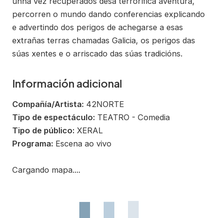
unha vez recuperados desa terrorífica aventura,
percorren o mundo dando conferencias explicando
e advertindo dos perigos de achegarse a esas
extrañas terras chamadas Galicia, os perigos das
súas xentes e o arriscado das súas tradicións.
Información adicional
Compañía/Artista:
42NORTE
Tipo de espectáculo:
TEATRO - Comedia
Tipo de público:
XERAL
Programa:
Escena ao vivo
Cargando mapa....