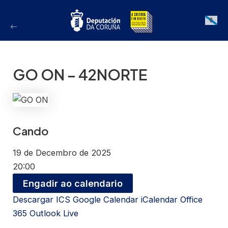
Ir
ao
Galician
contido
GO ON – 42NORTE
Cando
19 de Decembro de 2025
20:00
Engadir ao calendario
Descargar ICS
Google Calendar
iCalendar
Office
365
Outlook Live