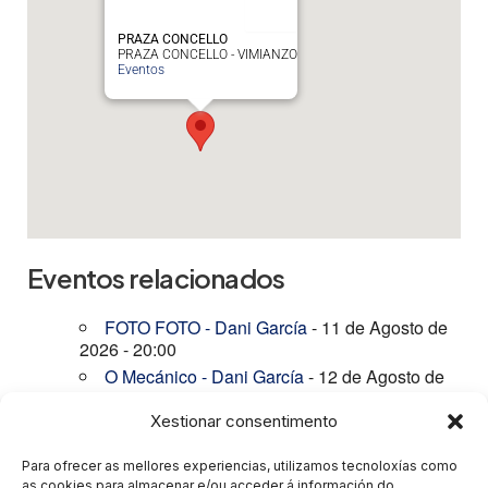
PRAZA CONCELLO
PRAZA CONCELLO - VIMIANZO
Eventos
Eventos relacionados
FOTO FOTO - Dani García
- 11 de Agosto de
2026 - 20:00
O Mecánico - Dani García
- 12 de Agosto de
2026 - 19:00
Xestionar consentimento
FOTO FOTO - Dani García
- 22 de Agosto de
2026 - 20:30
Para ofrecer as mellores experiencias, utilizamos tecnoloxías como
FOTO FOTO - Dani García
- 12 de Setembro
as cookies para almacenar e/ou acceder á información do