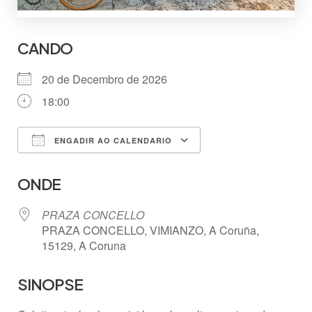
CANDO
20 de Decembro de 2026
18:00
ENGADIR AO CALENDARIO
Descargar ICS
Google Calendar
ONDE
PRAZA CONCELLO
PRAZA CONCELLO, VIMIANZO, A Coruña,
15129, A Coruna
SINOPSE