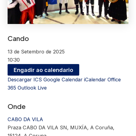
Cando
13 de Setembro de 2025
10:30
Engadir ao calendario
Descargar ICS
Google Calendar
iCalendar
Office
365
Outlook Live
Onde
CABO DA VILA
Praza CABO DA VILA SN, MUXÍA, A Coruña,
15124, A Coruna