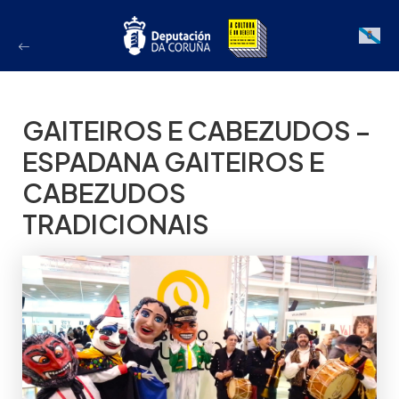
Ir
ao
Galician
contido
GAITEIROS E CABEZUDOS –
ESPADANA GAITEIROS E
CABEZUDOS
TRADICIONAIS