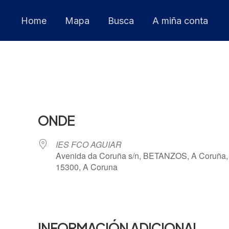
Home
Mapa
Busca
A miña conta
ONDE
IES FCO AGUIAR
Avenida da Coruña s/n, BETANZOS, A Coruña,
15300, A Coruna
 Calendar
iCalendar
INFORMACIÓN ADICIONAL