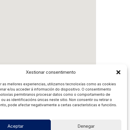
Xestionar consentimento
r as mellores experiencias, utilizamos tecnoloxías como as cookies
nar e/ou acceder á información do dispositivo. O consentimento
noloxías permitiranos procesar datos como o comportamento de
ou as identificacións únicas neste sitio. Non consentir ou retirar o
to, pode afectar negativamente a certas características e funcións.
Aceptar
Denegar