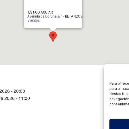
IES FCO AGUIAR
Avenida da Coruña s/n - BETANZOS
Eventos
Para ofrece
para almace
2026 - 20:00
destas tec
e 2026 - 11:00
navegación 
consentimen