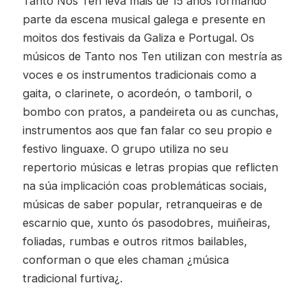
Tanto Nos Ten leva máis de 15 años formando
parte da escena musical galega e presente en
moitos dos festivais da Galiza e Portugal. Os
músicos de Tanto nos Ten utilizan con mestría as
voces e os instrumentos tradicionais como a
gaita, o clarinete, o acordeón, o tamboril, o
bombo con pratos, a pandeireta ou as cunchas,
instrumentos aos que fan falar co seu propio e
festivo linguaxe. O grupo utiliza no seu
repertorio músicas e letras propias que reflicten
na súa implicación coas problemáticas sociais,
músicas de saber popular, retranqueiras e de
escarnio que, xunto ós pasodobres, muiñeiras,
foliadas, rumbas e outros ritmos bailables,
conforman o que eles chaman ¿música
tradicional furtiva¿.