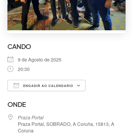
CANDO
9 de Agosto de 2025
20:30
ENGADIR AO CALENDARIO
Descargar ICS
Google Calendar
ONDE
Praza Portal
Praza Portal, SOBRADO, A Coruña, 15813, A
Coruna