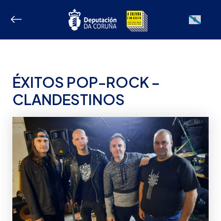
Ir
ao
Galician
contido
ÉXITOS POP-ROCK –
CLANDESTINOS