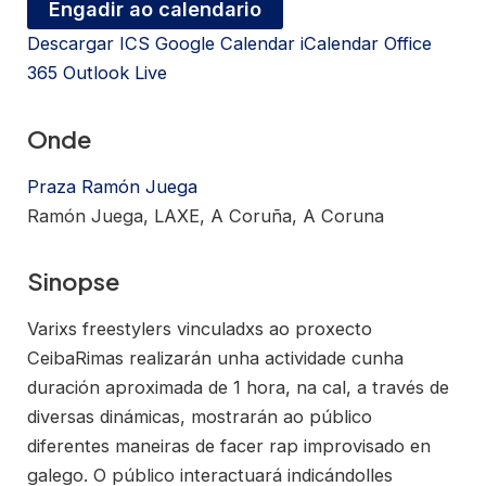
Engadir ao calendario
Descargar ICS
Google Calendar
iCalendar
Office
365
Outlook Live
Onde
Praza Ramón Juega
Ramón Juega, LAXE, A Coruña, A Coruna
Sinopse
Varixs freestylers vinculadxs ao proxecto
CeibaRimas realizarán unha actividade cunha
duración aproximada de 1 hora, na cal, a través de
diversas dinámicas, mostrarán ao público
diferentes maneiras de facer rap improvisado en
galego. O público interactuará indicándolles