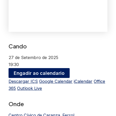
Cando
27 de Setembro de 2025
19:30
Engadir ao calendario
Descargar ICS
Google Calendar
iCalendar
Office
365
Outlook Live
Onde
Centro Cívico de Caranza. Ferrol