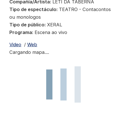
Compañía/Artista:
LETI DA TABERNA
Tipo de espectáculo:
TEATRO - Contacontos
ou monologos
Tipo de público:
XERAL
Programa:
Escena ao vivo
Video
/
Web
Cargando mapa....