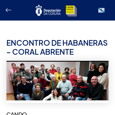
Ir
ao
Galician
contido
ENCONTRO DE HABANERAS
– CORAL ABRENTE
CANDO