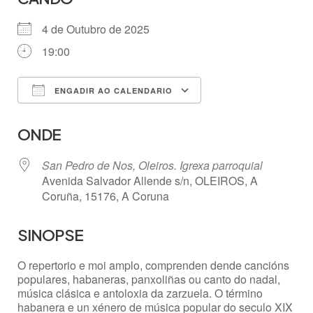
4 de Outubro de 2025
19:00
ENGADIR AO CALENDARIO
Descargar ICS
Google Calendar
ONDE
San Pedro de Nos, Oleiros. Igrexa parroquial
Avenida Salvador Allende s/n, OLEIROS, A
Coruña, 15176, A Coruna
SINOPSE
O repertorio e moi amplo, comprenden dende cancións
populares, habaneras, panxoliñas ou canto do nadal,
música clásica e antoloxia da zarzuela. O término
habanera e un xénero de música popular do seculo XIX