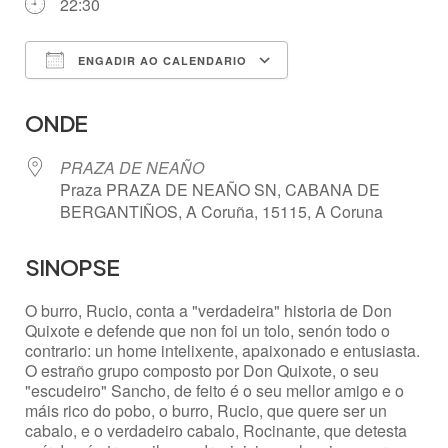
22:30
ENGADIR AO CALENDARIO
Descargar ICS
Google Calendar
ONDE
PRAZA DE NEAÑO
Praza PRAZA DE NEAÑO SN, CABANA DE
BERGANTIÑOS, A Coruña, 15115, A Coruna
SINOPSE
O burro, Rucio, conta a "verdadeira" historia de Don
Quixote e defende que non foi un tolo, senón todo o
contrario: un home intelixente, apaixonado e entusiasta.
O estraño grupo composto por Don Quixote, o seu
"escudeiro" Sancho, de feito é o seu mellor amigo e o
máis rico do pobo, o burro, Rucio, que quere ser un
cabalo, e o verdadeiro cabalo, Rocinante, que detesta