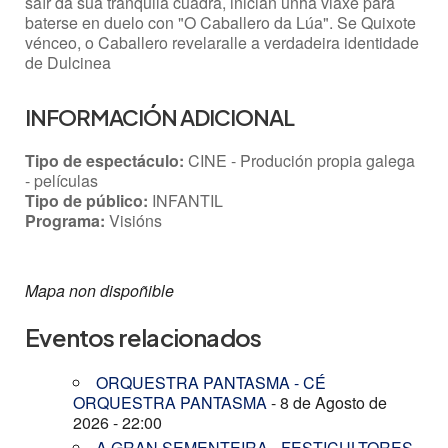
saír da súa tranquila cuadra, inician unha viaxe para
baterse en duelo con "O Caballero da Lúa". Se Quixote
vénceo, o Caballero revelaralle a verdadeira identidade
de Dulcinea
INFORMACIÓN ADICIONAL
Tipo de espectáculo:
CINE - Produción propia galega
- películas
Tipo de público:
INFANTIL
Programa:
Visións
Mapa non dispoñible
Eventos relacionados
ORQUESTRA PANTASMA - CÉ
ORQUESTRA PANTASMA
- 8 de Agosto de
2026 - 22:00
A GRAN SEMENTEIRA - FESTICULTORES