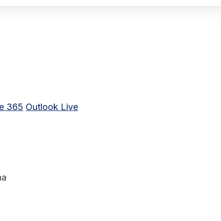
ce 365
Outlook Live
na