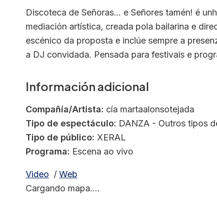
Discoteca de Señoras... e Señores tamén! é unha
mediación artística, creada pola bailarina e d
escénico da proposta e inclúe sempre a presenz
a DJ convidada. Pensada para festivais e prog
Información adicional
Compañía/Artista:
cía martaalonsotejada
Tipo de espectáculo:
DANZA - Outros tipos d
Tipo de público:
XERAL
Programa:
Escena ao vivo
Video
/
Web
Cargando mapa....