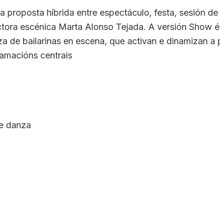
 proposta híbrida entre espectáculo, festa, sesión de
irectora escénica Marta Alonso Tejada. A versión Show 
a de bailarinas en escena, que activan e dinamizan a p
ramacións centrais
e danza