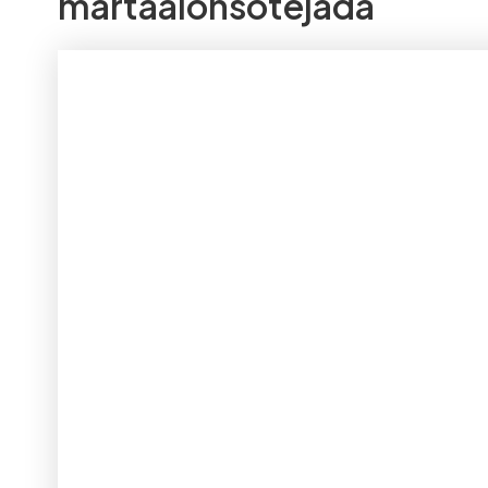
martaalonsotejada