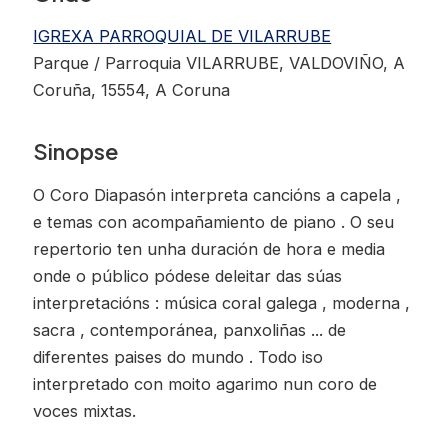
IGREXA PARROQUIAL DE VILARRUBE
Parque / Parroquia VILARRUBE, VALDOVIÑO, A
Coruña, 15554, A Coruna
Sinopse
O Coro Diapasón interpreta cancións a capela ,
e temas con acompañamiento de piano . O seu
repertorio ten unha duración de hora e media
onde o público pódese deleitar das súas
interpretacións : música coral galega , moderna ,
sacra , contemporánea, panxoliñas ... de
diferentes paises do mundo . Todo iso
interpretado con moito agarimo nun coro de
voces mixtas.