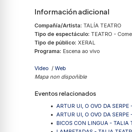
Información adicional
Compañía/Artista:
TALÍA TEATRO
Tipo de espectáculo:
TEATRO - Come
Tipo de público:
XERAL
Programa:
Escena ao vivo
Video
/
Web
Mapa non dispoñible
Eventos relacionados
ARTUR UI, O OVO DA SERPE 
ARTUR UI, O OVO DA SERPE 
BICOS CON LINGUA - TALIA
LAMBETADAS - TALIA TEAT