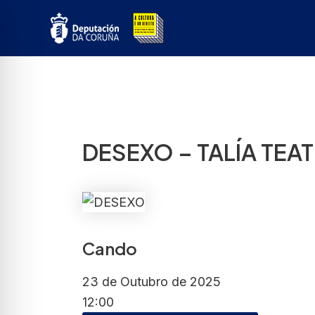
Ir
ao
contido
DESEXO – TALÍA TEA
Cando
23 de Outubro de 2025
12:00