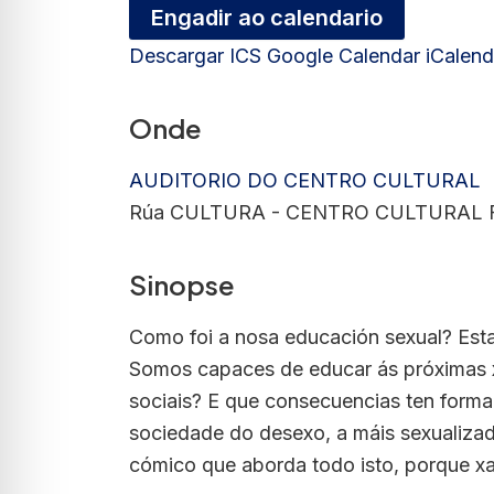
Engadir ao calendario
Descargar ICS
Google Calendar
iCalend
Onde
AUDITORIO DO CENTRO CULTURAL
Rúa CULTURA - CENTRO CULTURAL FE
Sinopse
Como foi a nosa educación sexual? Est
Somos capaces de educar ás próximas 
sociais? E que consecuencias ten formar
sociedade do desexo, a máis sexualizad
cómico que aborda todo isto, porque xa