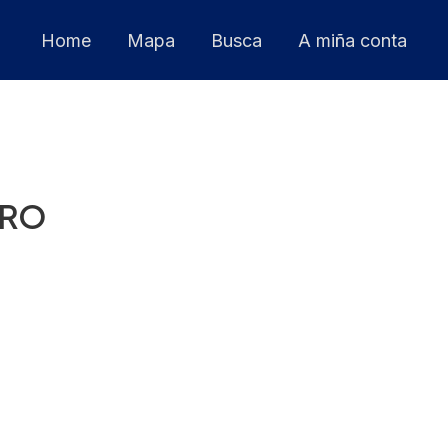
Home
Mapa
Busca
A miña conta
TRO