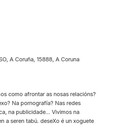
 A Coruña, 15888, A Coruna
os como afrontar as nosas relacións?
xo? Na pornografía? Nas redes
a, na publicidade... Vivimos na
en a seren tabú. deseXo é un xoguete