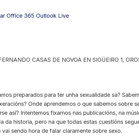
ar
Office 365
Outlook Live
RNANDO CASAS DE NOVOA EN SIGÜEIRO 1, OROSO,
amos preparados para ter unha sexualidade sa? Sabem
xeracións? Onde aprendemos o que sabemos sobre se
se así? Intentemos fixarnos nas publicacións, na músic
a da historia, pero na que todas estas cuestións segu
 vai sendo hora de falar claramente sobre sexo.