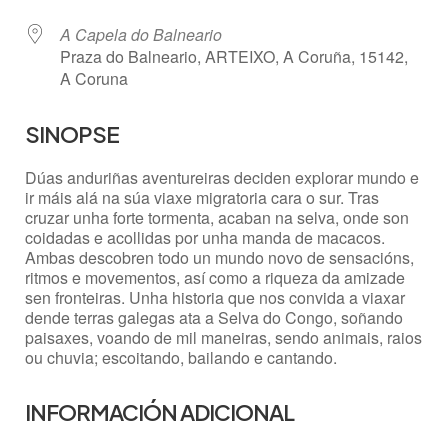
A Capela do Balneario
Praza do Balneario, ARTEIXO, A Coruña, 15142,
A Coruna
SINOPSE
Dúas anduriñas aventureiras deciden explorar mundo e
ir máis alá na súa viaxe migratoria cara o sur. Tras
cruzar unha forte tormenta, acaban na selva, onde son
coidadas e acollidas por unha manda de macacos.
Ambas descobren todo un mundo novo de sensacións,
ritmos e movementos, así como a riqueza da amizade
sen fronteiras. Unha historia que nos convida a viaxar
dende terras galegas ata a Selva do Congo, soñando
paisaxes, voando de mil maneiras, sendo animais, raios
ou chuvia; escoitando, bailando e cantando.
INFORMACIÓN ADICIONAL