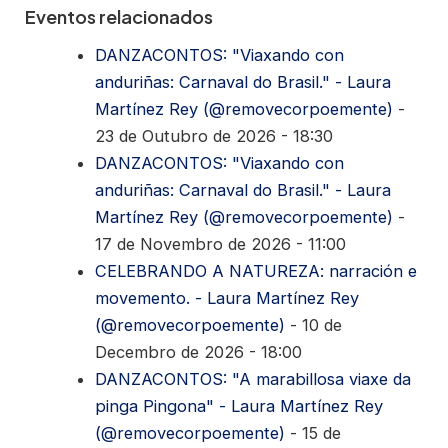
Eventos relacionados
DANZACONTOS: "Viaxando con
anduriñas: Carnaval do Brasil." - Laura
Martínez Rey (@removecorpoemente)
-
23 de Outubro de 2026 - 18:30
DANZACONTOS: "Viaxando con
anduriñas: Carnaval do Brasil." - Laura
Martínez Rey (@removecorpoemente)
-
17 de Novembro de 2026 - 11:00
CELEBRANDO A NATUREZA: narración e
movemento. - Laura Martínez Rey
(@removecorpoemente)
- 10 de
Decembro de 2026 - 18:00
DANZACONTOS: "A marabillosa viaxe da
pinga Pingona" - Laura Martínez Rey
(@removecorpoemente)
- 15 de