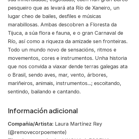
pesqueiro que as levará ata Río de Xaneiro, un
lugar cheo de bailes, desfiles e músicas
marabillosas. Ambas descobren a Floresta da
Tijuca, a súa flora e fauna, e o gran Carnaval de
Río, así como a riqueza da amizade sen fronteiras.
Todo un mundo novo de sensacións, ritmos e
movementos, cores e instrumentos. Unha historia
que nos convida a viaxar dende terras galegas ata
o Brasil, sendo aves, mar, vento, árbores,
mariñeiros, animais, instrumentos...; escoitando,
sentindo, bailando e cantando.
Información adicional
Compañía/Artista:
Laura Martínez Rey
(@removecorpoemente)