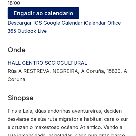
18:00
Engadir ao calendario
Descargar ICS
Google Calendar
iCalendar
Office
365
Outlook Live
Onde
HALL CENTRO SOCIOCULTURAL
Rúa A RESTREVA, NEGREIRA, A Coruña, 15830, A
Coruna
Sinopse
Fins e Lela, dúas andoriñas aventureiras, deciden
desviarse da súa ruta migratoria habitual cara o sur
e cruzan o maxestoso océano Atlántico. Vendo a
súa inmensidade, esgotadas, caen nun gran barco