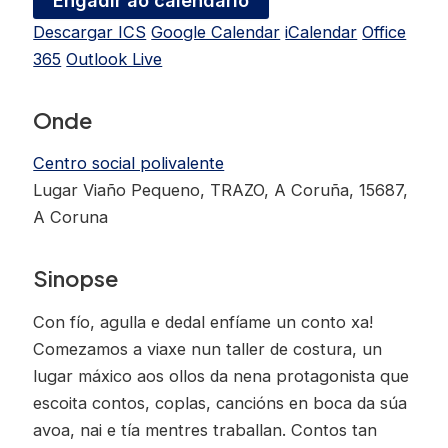
Descargar ICS
Google Calendar
iCalendar
Office
365
Outlook Live
Onde
Centro social polivalente
Lugar Viaño Pequeno, TRAZO, A Coruña, 15687,
A Coruna
Sinopse
Con fío, agulla e dedal enfíame un conto xa!
Comezamos a viaxe nun taller de costura, un
lugar máxico aos ollos da nena protagonista que
escoita contos, coplas, cancións en boca da súa
avoa, nai e tía mentres traballan. Contos tan