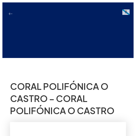
Ir
ao
Galici
contido
CORAL POLIFÓNICA O
CASTRO – CORAL
POLIFÓNICA O CASTRO