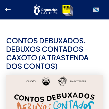
Ir
ao
Galician
contido
CONTOS DEBUXADOS,
DEBUXOS CONTADOS –
CAXOTO (A TRASTENDA
DOS CONTOS)