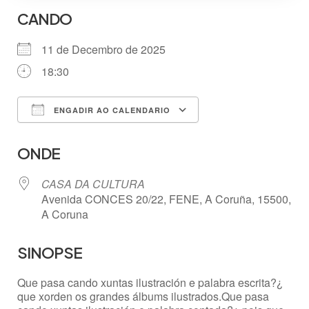
CANDO
11 de Decembro de 2025
18:30
ENGADIR AO CALENDARIO
Descargar ICS
Google Calendar
ONDE
CASA DA CULTURA
Avenida CONCES 20/22, FENE, A Coruña, 15500,
A Coruna
SINOPSE
Que pasa cando xuntas ilustración e palabra escrita?¿
que xorden os grandes álbums ilustrados.Que pasa