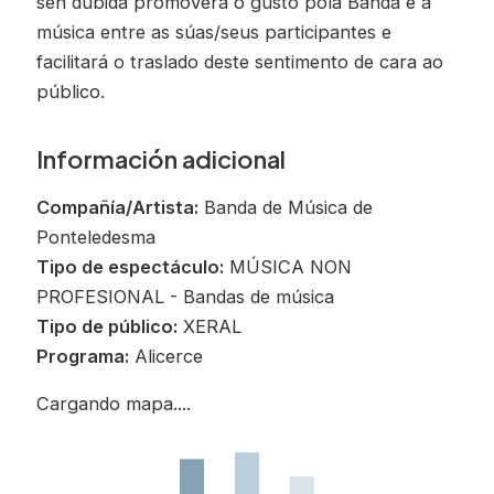
sen dúbida promoverá o gusto pola Banda e a
música entre as súas/seus participantes e
facilitará o traslado deste sentimento de cara ao
público.
Información adicional
Compañía/Artista:
Banda de Música de
Ponteledesma
Tipo de espectáculo:
MÚSICA NON
PROFESIONAL - Bandas de música
Tipo de público:
XERAL
Programa:
Alicerce
Cargando mapa....