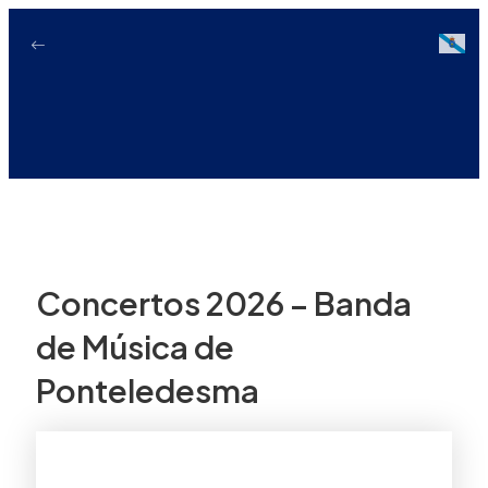
Ir
ao
Galici
contido
Concertos 2026 – Banda
de Música de
Ponteledesma