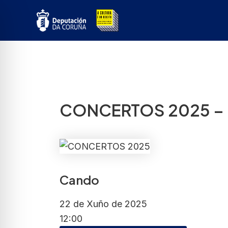
Ir
ao
contido
CONCERTOS 2025 – 
Cando
22 de Xuño de 2025
12:00