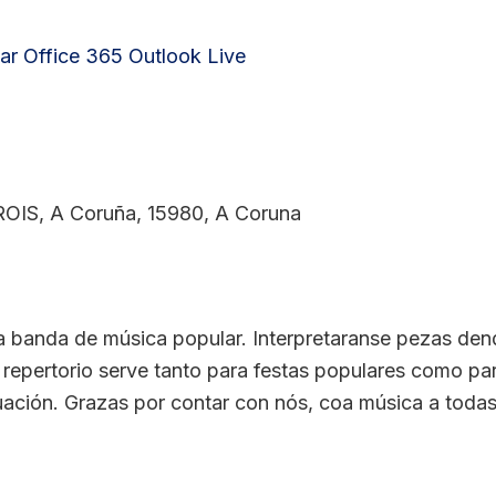
ar
Office 365
Outlook Live
 ROIS, A Coruña, 15980, A Coruna
banda de música popular. Interpretaranse pezas dende
 repertorio serve tanto para festas populares como par
uación. Grazas por contar con nós, coa música a todas