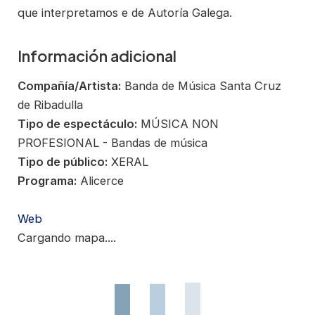
que interpretamos e de Autoría Galega.
Información adicional
Compañía/Artista:
Banda de Música Santa Cruz
de Ribadulla
Tipo de espectáculo:
MÚSICA NON
PROFESIONAL - Bandas de música
Tipo de público:
XERAL
Programa:
Alicerce
Web
Cargando mapa....