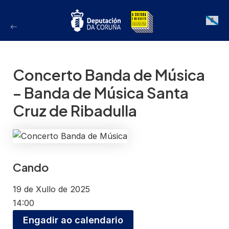
Ir
ao
Galician
contido
Concerto Banda de Música
– Banda de Música Santa
Cruz de Ribadulla
Cando
19 de Xullo de 2025
14:00
Engadir ao calendario