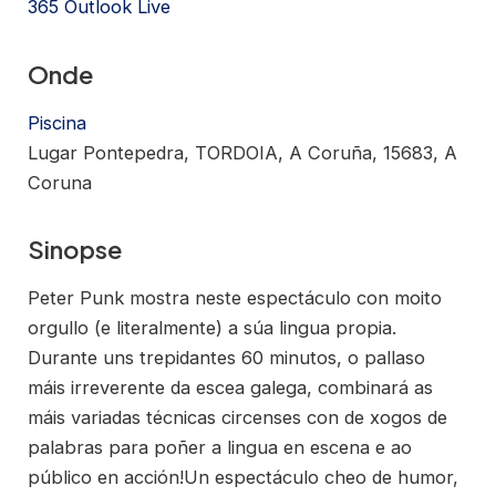
365
Outlook Live
Onde
Piscina
Lugar Pontepedra, TORDOIA, A Coruña, 15683, A
Coruna
Sinopse
Peter Punk mostra neste espectáculo con moito
orgullo (e literalmente) a súa lingua propia.
Durante uns trepidantes 60 minutos, o pallaso
máis irreverente da escea galega, combinará as
máis variadas técnicas circenses con de xogos de
palabras para poñer a lingua en escena e ao
público en acción!Un espectáculo cheo de humor,