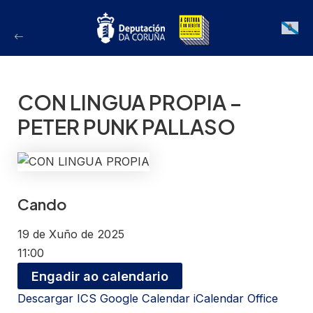
Ir
ao
Galician
contido
CON LINGUA PROPIA –
PETER PUNK PALLASO
Cando
19 de Xuño de 2025
11:00
Engadir ao calendario
Descargar ICS
Google Calendar
iCalendar
Office