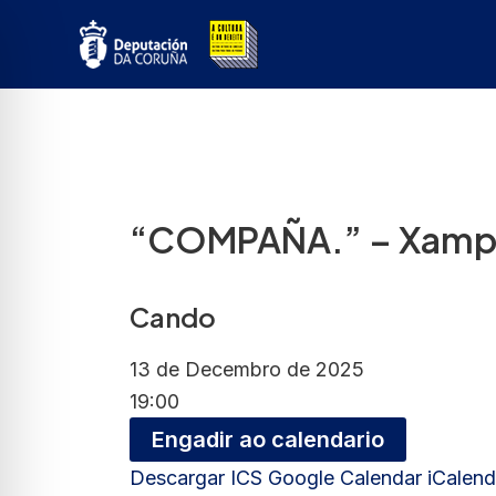
Ir
ao
contido
“COMPAÑA.” – Xampa
Cando
13 de Decembro de 2025
19:00
Engadir ao calendario
Descargar ICS
Google Calendar
iCalend