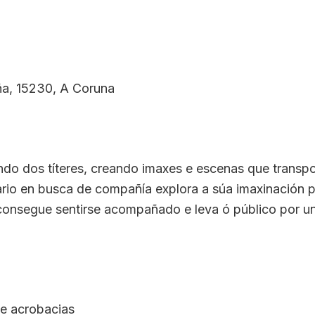
a, 15230, A Coruna
ndo dos títeres, creando imaxes e escenas que trans
itario en busca de compañía explora a súa imaxinación 
onsegue sentirse acompañado e leva ó público por un
e acrobacias