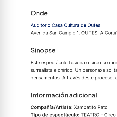
Onde
Auditorio Casa Cultura de Outes
Avenida San Campio 1, OUTES, A Coruñ
Sinopse
Este espectáculo fusiona o circo co mu
surrealista e onírico. Un personaxe sol
pensamentos. A través deste proceso, c
Información adicional
Compañía/Artista:
Xampatito Pato
Tipo de espectáculo:
TEATRO - Circo 