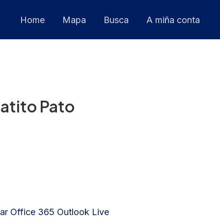
Home
Mapa
Busca
A miña conta
tito Pato
ar
Office 365
Outlook Live