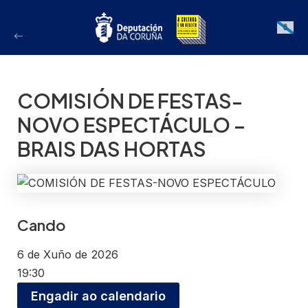
Ir
ao
Galician
contido
COMISIÓN DE FESTAS-
NOVO ESPECTÁCULO –
BRAIS DAS HORTAS
Cando
6 de Xuño de 2026
19:30
Engadir ao calendario