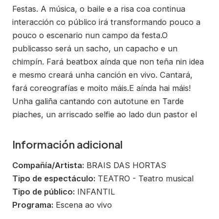
Festas. A música, o baile e a risa coa continua
interacción co público irá transformando pouco a
pouco o escenario nun campo da festa.O
publicasso será un sacho, un capacho e un
chimpín. Fará beatbox aínda que non teña nin idea
e mesmo creará unha canción en vivo. Cantará,
fará coreografías e moito máis.E aínda hai máis!
Unha galiña cantando con autotune en Tarde
piaches, un arriscado selfie ao lado dun pastor el
Información adicional
Compañía/Artista:
BRAIS DAS HORTAS
Tipo de espectáculo:
TEATRO - Teatro musical
Tipo de público:
INFANTIL
Programa:
Escena ao vivo