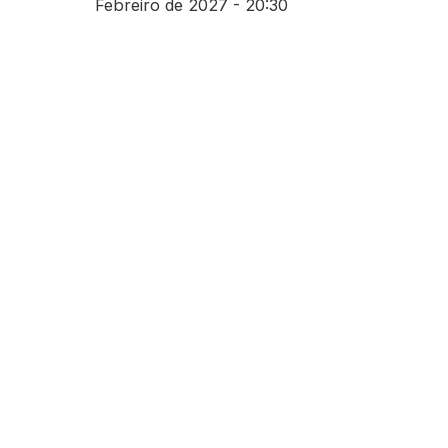
Febreiro de 2027 - 20:30