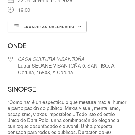
22 de Novembro de 2025
19:00
ENGADIR AO CALENDARIO
Descargar ICS
Google Calendar
ONDE
CASA CULTURA VISANTOÑA
Lugar SEOANE VISANTOÑA 0, SANTISO, A
Coruña, 15808, A Coruna
SINOPSE
"Combina" é un espectáculo que mestura maxia, humor
e participación do público. Maxia visual, mentalismo,
escapismo, viaxes imposibles... Todo isto có estilo
único de Dani Polo, unha combinación de elegancia
cun toque desenfadado e xuvenil. Unha proposta
pensada para todos os públicos. Duración de 60