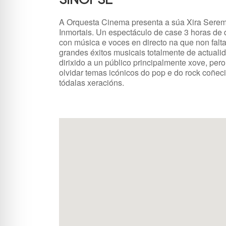
A Orquesta Cinema presenta a súa Xira Sere
Inmortais. Un espectáculo de case 3 horas de 
con música e voces en directo na que non falt
grandes éxitos musicais totalmente de actuali
dirixido a un público principalmente xove, per
olvidar temas icónicos do pop e do rock coñec
tódalas xeracións.