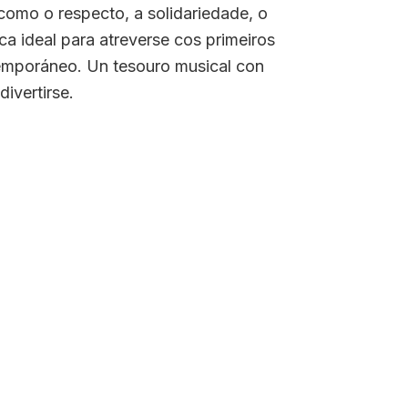
omo o respecto, a solidariedade, o
ca ideal para atreverse cos primeiros
temporáneo. Un tesouro musical con
ivertirse.