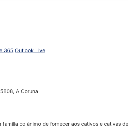
ce 365
Outlook Live
15808, A Coruna
familia co ánimo de fornecer aos cativos e cativas de 