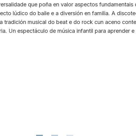
ersalidade que poña en valor aspectos fundamentais c
cto lúdico do baile e a diversión en familia. A discote
na tradición musical do beat e do rock cun aceno con
 Un espectáculo de música infantil para aprender e d