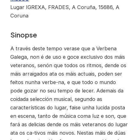
Lugar IGREXA, FRADES, A Coruña, 15686, A
Coruna
Sinopse
A través deste tempo verase que a Verbena
Galega, non é de uso e goce exclusivo dos máis
veteranos, senón que todos os ritmos, dende os
máis arraigados ata os máis actuais, poden ser
feitos nunha verbe-na, e que todo o mundo
pode gozar no seu tempo de lecer. Ademais da
coidada selección musical, segundo as
características do lugar, faise unha lucida posta
en escena, tanto de música coma luz e son, que
fará as delicias dende os máis veteranos do lugar
ata os ca-tivos máis novos. Nestas máis de dúas