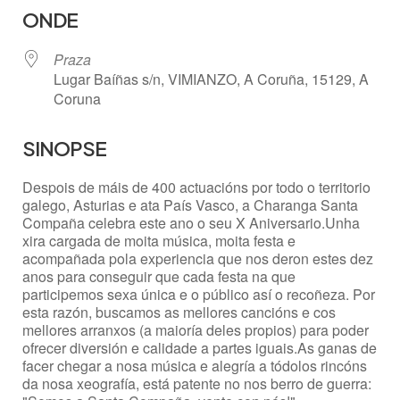
ONDE
Praza
Lugar Baíñas s/n, VIMIANZO, A Coruña, 15129, A
Coruna
SINOPSE
Despois de máis de 400 actuacións por todo o territorio
galego, Asturias e ata País Vasco, a Charanga Santa
Compaña celebra este ano o seu X Aniversario.Unha
xira cargada de moita música, moita festa e
acompañada pola experiencia que nos deron estes dez
anos para conseguir que cada festa na que
participemos sexa única e o público así o recoñeza. Por
esta razón, buscamos as mellores cancións e cos
mellores arranxos (a maioría deles propios) para poder
ofrecer diversión e calidade a partes iguais.As ganas de
facer chegar a nosa música e alegría a tódolos rincóns
da nosa xeografía, está patente no nos berro de guerra: