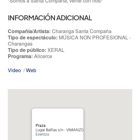
"Somos a Santa Compaña, vente con nós!"
INFORMACIÓN ADICIONAL
Compañía/Artista:
Charanga Santa Compaña
Tipo de espectáculo:
MÚSICA NON PROFESIONAL -
Charangas
Tipo de público:
XERAL
Programa:
Alicerce
Video
/
Web
Praza
Lugar Baíñas s/n - VIMIANZO
Eventos