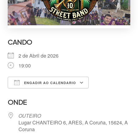
CANDO
2 de Abril de 2026
19:00
ENGADIR AO CALENDARIO
Descargar ICS
Google Calendar
ONDE
OUTEIRO
Lugar CHANTEIRO 6, ARES, A Coruña, 15624, A
Coruna