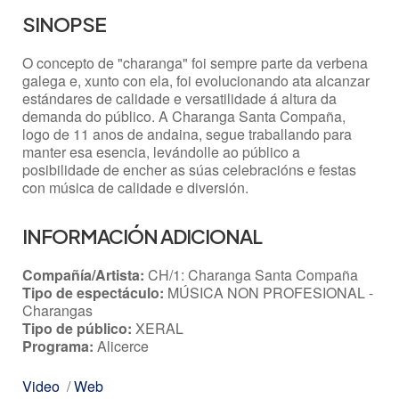
SINOPSE
O concepto de "charanga" foi sempre parte da verbena
galega e, xunto con ela, foi evolucionando ata alcanzar
estándares de calidade e versatilidade á altura da
demanda do público. A Charanga Santa Compaña,
logo de 11 anos de andaina, segue traballando para
manter esa esencia, levándolle ao público a
posibilidade de encher as súas celebracións e festas
con música de calidade e diversión.
INFORMACIÓN ADICIONAL
Compañía/Artista:
CH/1: Charanga Santa Compaña
Tipo de espectáculo:
MÚSICA NON PROFESIONAL -
Charangas
Tipo de público:
XERAL
Programa:
Alicerce
Video
/
Web