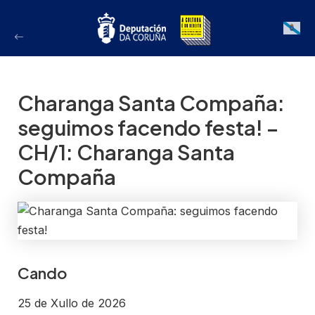
Ir
ao
Galician
contido
Charanga Santa Compaña:
seguimos facendo festa! –
CH/1: Charanga Santa
Compaña
Cando
25 de Xullo de 2026