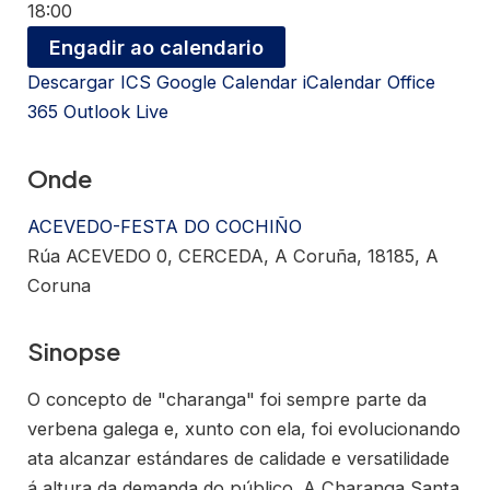
18:00
Engadir ao calendario
Descargar ICS
Google Calendar
iCalendar
Office
365
Outlook Live
Onde
ACEVEDO-FESTA DO COCHIÑO
Rúa ACEVEDO 0, CERCEDA, A Coruña, 18185, A
Coruna
Sinopse
O concepto de "charanga" foi sempre parte da
verbena galega e, xunto con ela, foi evolucionando
ata alcanzar estándares de calidade e versatilidade
á altura da demanda do público. A Charanga Santa