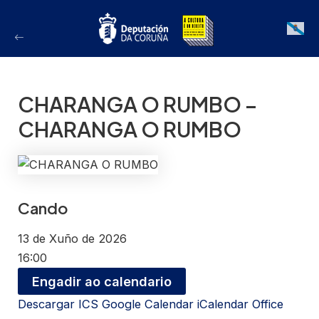
Ir
ao
Galician
contido
CHARANGA O RUMBO –
CHARANGA O RUMBO
Cando
13 de Xuño de 2026
16:00
Engadir ao calendario
Descargar ICS
Google Calendar
iCalendar
Office