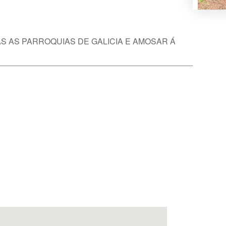
S AS PARROQUIAS DE GALICIA E AMOSAR Á
___________________________________________