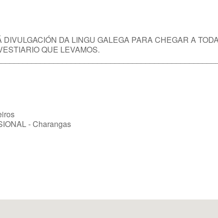
Á DIVULGACIÓN DA LINGU GALEGA PARA CHEGAR A TODA
VESTIARIO QUE LEVAMOS.
__________________________________________________
eiros
ONAL - Charangas