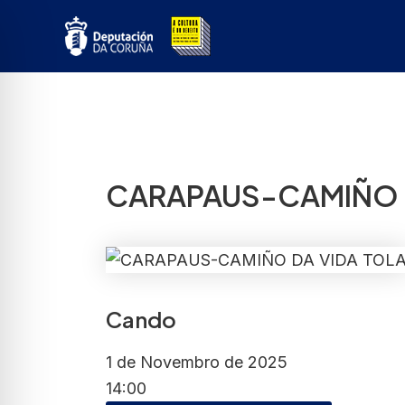
Ir
ao
contido
CARAPAUS-CAMIÑO D
Cando
1 de Novembro de 2025
14:00