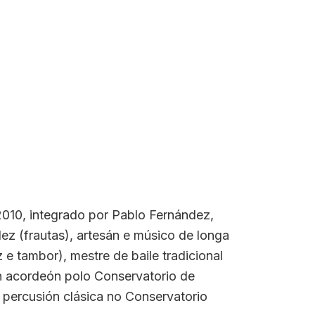
010, integrado por Pablo Fernández,
dez (frautas), artesán e músico de longa
e tambor), mestre de baile tradicional
n acordeón polo Conservatorio de
 percusión clásica no Conservatorio