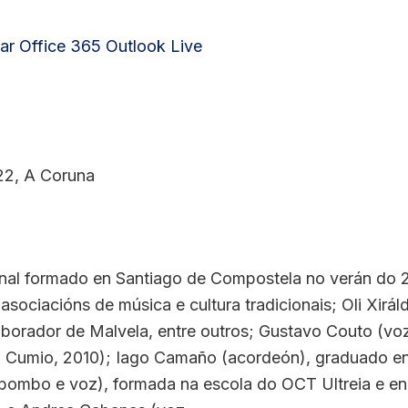
ar
Office 365
Outlook Live
2, A Coruna
onal formado en Santiago de Compostela no verán do 2
sociacións de música e cultura tradicionais; Oli Xirál
borador de Malvela, entre outros; Gustavo Couto (voz 
 do Cumio, 2010); Iago Camaño (acordeón), graduado e
 (bombo e voz), formada na escola do OCT Ultreia e en