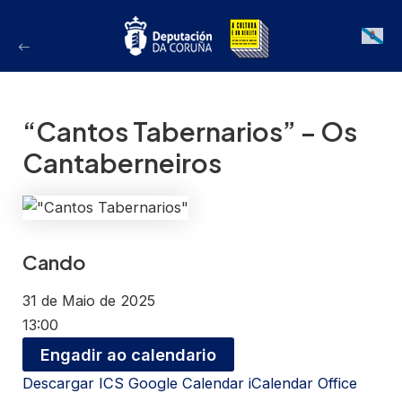
Ir
ao
Galician
contido
“Cantos Tabernarios” – Os
Cantaberneiros
Cando
31 de Maio de 2025
13:00
Engadir ao calendario
Descargar ICS
Google Calendar
iCalendar
Office