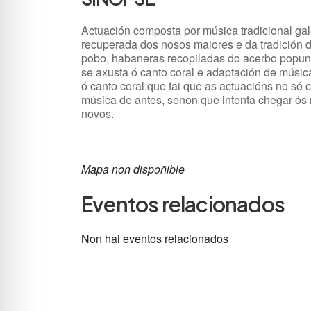
Actuación composta por música tradicional ga
recuperada dos nosos maiores e da tradición 
pobo, habaneras recopiladas do acerbo popun
se axusta ó canto coral e adaptación de músi
ó canto coral.que fai que as actuacións no só 
música de antes, senon que intenta chegar ós
novos.
Mapa non dispoñible
Eventos relacionados
Non hai eventos relacionados