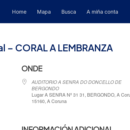
Home
Mapa
Busca
A miña conta
onal – CORAL A LEMBRANZA
ONDE
AUDITORIO A SENRA DO DONCELLO DE
BERGONDO
Lugar A SENRA Nº 31 31, BERGONDO, A Cor
15160, A Coruna
 Calendar
iCalendar
INFORMACIÓN ADICIONAL