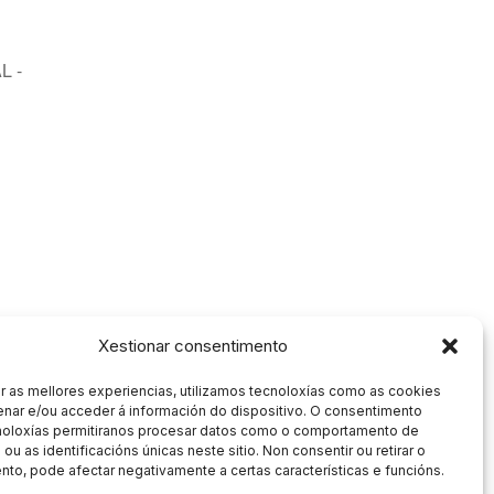
L -
Xestionar consentimento
r as mellores experiencias, utilizamos tecnoloxías como as cookies
nar e/ou acceder á información do dispositivo. O consentimento
noloxías permitiranos procesar datos como o comportamento de
ou as identificacións únicas neste sitio. Non consentir ou retirar o
to, pode afectar negativamente a certas características e funcións.