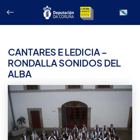
Ir
ao
Galician
contido
CANTARES E LEDICIA –
RONDALLA SONIDOS DEL
ALBA