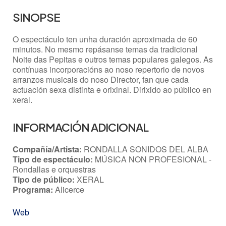
SINOPSE
O espectáculo ten unha duración aproximada de 60
minutos. No mesmo repásanse temas da tradicional
Noite das Pepitas e outros temas populares galegos. As
contínuas incorporacións ao noso repertorio de novos
arranzos musicais do noso Director, fan que cada
actuación sexa distinta e orixinal. Dirixido ao público en
xeral.
INFORMACIÓN ADICIONAL
Compañía/Artista:
RONDALLA SONIDOS DEL ALBA
Tipo de espectáculo:
MÚSICA NON PROFESIONAL -
Rondallas e orquestras
Tipo de público:
XERAL
Programa:
Alicerce
Web