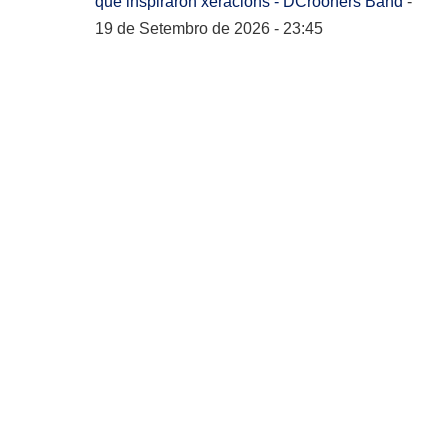
que inspiraron xeracións - DCrooners Band
-
19 de Setembro de 2026 - 23:45