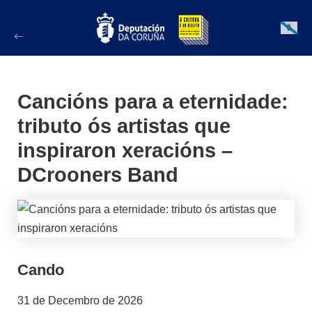
Ir
ao
Galician
contido
Cancións para a eternidade:
tributo ós artistas que
inspiraron xeracións –
DCrooners Band
Cando
31 de Decembro de 2026