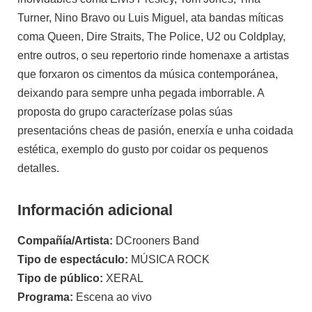
Turner, Nino Bravo ou Luis Miguel, ata bandas míticas
coma Queen, Dire Straits, The Police, U2 ou Coldplay,
entre outros, o seu repertorio rinde homenaxe a artistas
que forxaron os cimentos da música contemporánea,
deixando para sempre unha pegada imborrable. A
proposta do grupo caracterízase polas súas
presentacións cheas de pasión, enerxía e unha coidada
estética, exemplo do gusto por coidar os pequenos
detalles.
Información adicional
Compañía/Artista:
DCrooners Band
Tipo de espectáculo:
MÚSICA ROCK
Tipo de público:
XERAL
Programa:
Escena ao vivo