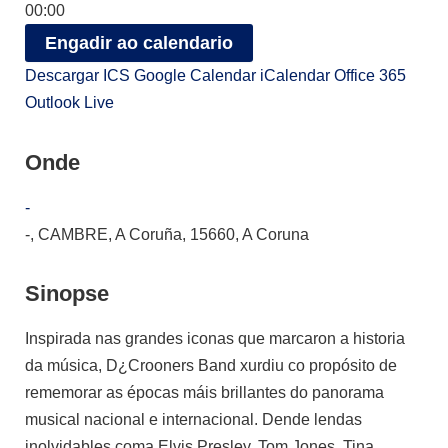
00:00
Engadir ao calendario
Descargar ICS
Google Calendar
iCalendar
Office 365
Outlook Live
Onde
-
-, CAMBRE, A Coruña, 15660, A Coruna
Sinopse
Inspirada nas grandes iconas que marcaron a historia
da música, D¿Crooners Band xurdiu co propósito de
rememorar as épocas máis brillantes do panorama
musical nacional e internacional. Dende lendas
inolvidables coma Elvis Presley, Tom Jones, Tina