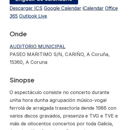
Descargar ICS
Google Calendar
iCalendar
Office
365
Outlook Live
Onde
AUDITORIO MUNICIPAL
PASEO MARITIMO S/N, CARIÑO, A Coruña,
15360, A Coruna
Sinopse
O espectáculo consiste no concerto durante
unha hora dunha agrupación músico-vogal
ferrolá de arraigada traxectoria dende 1986 con
varios discos gravados, presenza e TVG e TVE e
máis de oitocentos concertos por toda Galicia,