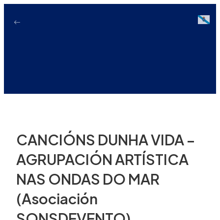
Ir
ao
Galici
contido
CANCIÓNS DUNHA VIDA –
AGRUPACIÓN ARTÍSTICA
NAS ONDAS DO MAR
(Asociación
SONSDEVENTO)