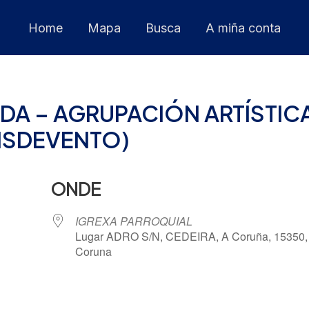
Home
Mapa
Busca
A miña conta
DA – AGRUPACIÓN ARTÍSTIC
ONSDEVENTO)
ONDE
IGREXA PARROQUIAL
Lugar ADRO S/N, CEDEIRA, A Coruña, 15350,
Coruna
 Calendar
iCalendar