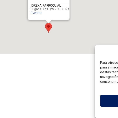
IGREXA PARROQUIAL
Lugar ADRO S/N - CEDEIRA
Eventos
Para ofrece
para almace
destas tec
navegación 
consentimen