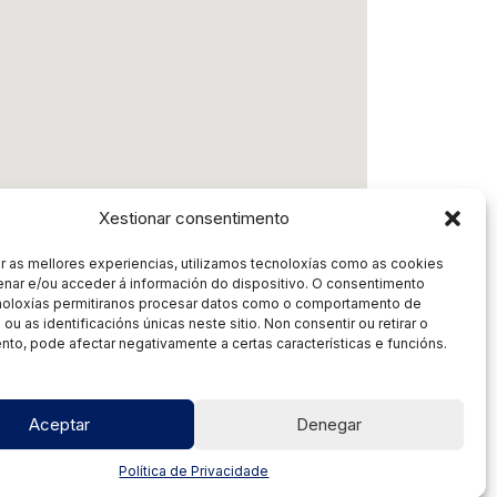
Xestionar consentimento
r as mellores experiencias, utilizamos tecnoloxías como as cookies
nar e/ou acceder á información do dispositivo. O consentimento
noloxías permitiranos procesar datos como o comportamento de
ou as identificacións únicas neste sitio. Non consentir ou retirar o
to, pode afectar negativamente a certas características e funcións.
Aceptar
Denegar
Política de Privacidade