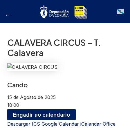
Ir
ao
Galician
contido
CALAVERA CIRCUS – T.
Calavera
Cando
15 de Agosto de 2025
18:00
Engadir ao calendario
Descargar ICS
Google Calendar
iCalendar
Office