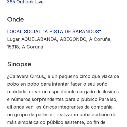
365
Outlook Live
Onde
LOCAL SOCIAL "A PISTA DE SARANDOS"
Lugar AQUELABANDA, ABEGONDO, A Coruña,
15318, A Coruna
Sinopse
¿Calavera Circus¿ é un pequeno circo que viaxa de
pobo en pobo para intentar facer o seu soño
realidade: crear un espectáculo cargado de ilusións
e números sorprendentes para o público.Para iso,
alí onde van, os únicos integrantes da compañía,
un grupo de pallasos, realizarán unha audición do
máis simpática co público asistente, co fin de