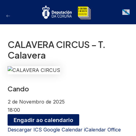
Ir
ao
Galician
contido
CALAVERA CIRCUS – T.
Calavera
Cando
2 de Novembro de 2025
18:00
Engadir ao calendario
Descargar ICS
Google Calendar
iCalendar
Office