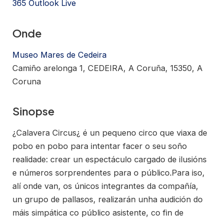
365
Outlook Live
Onde
Museo Mares de Cedeira
Camiño arelonga 1, CEDEIRA, A Coruña, 15350, A
Coruna
Sinopse
¿Calavera Circus¿ é un pequeno circo que viaxa de
pobo en pobo para intentar facer o seu soño
realidade: crear un espectáculo cargado de ilusións
e números sorprendentes para o público.Para iso,
alí onde van, os únicos integrantes da compañía,
un grupo de pallasos, realizarán unha audición do
máis simpática co público asistente, co fin de