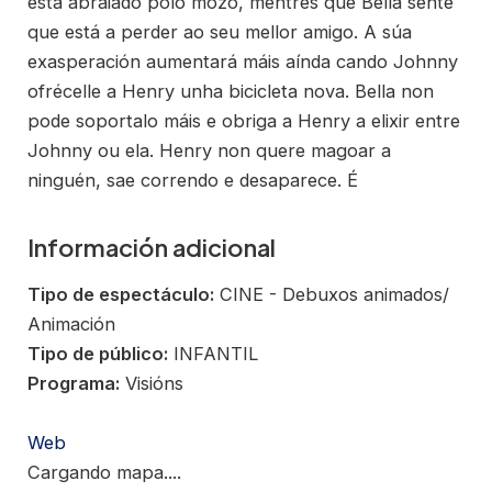
está abraiado polo mozo, mentres que Bella sente
que está a perder ao seu mellor amigo. A súa
exasperación aumentará máis aínda cando Johnny
ofrécelle a Henry unha bicicleta nova. Bella non
pode soportalo máis e obriga a Henry a elixir entre
Johnny ou ela. Henry non quere magoar a
ninguén, sae correndo e desaparece. É
Información adicional
Tipo de espectáculo:
CINE - Debuxos animados/
Animación
Tipo de público:
INFANTIL
Programa:
Visións
Web
Cargando mapa....